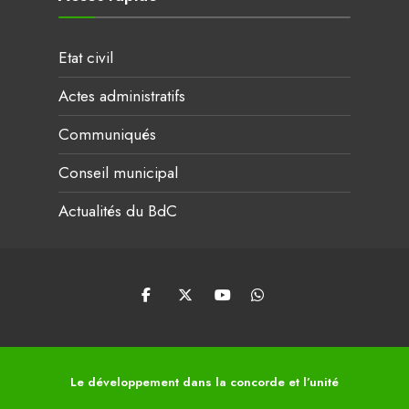
Etat civil
Actes administratifs
Communiqués
Conseil municipal
Actualités du BdC
Le développement dans la concorde et l’unité