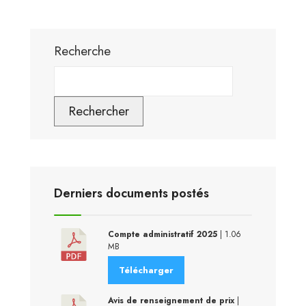
Recherche
Rechercher
Derniers documents postés
Compte administratif 2025
| 1.06
MB
Télécharger
Avis de renseignement de prix
|