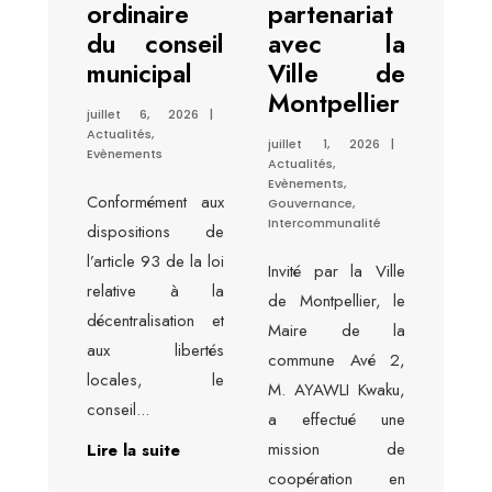
ordinaire
partenariat
du conseil
avec la
municipal
Ville de
Montpellier
juillet 6, 2026
|
Actualités
,
juillet 1, 2026
|
Evènements
Actualités
,
Evènements
,
Conformément aux
Gouvernance
,
Intercommunalité
dispositions de
l’article 93 de la loi
Invité par la Ville
relative à la
de Montpellier, le
décentralisation et
Maire de la
aux libertés
commune Avé 2,
locales, le
M. AYAWLI Kwaku,
conseil
...
a effectué une
mission de
Lire la suite
coopération en