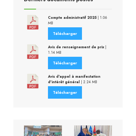
Compte administratif 2025
| 1.06
MB
Télécharger
Avis de renseignement de prix
|
1.14 MB
Télécharger
Avis d'appel à manifestation
d'intèrêt général
| 2.24 MB
Télécharger